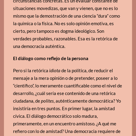
circunstancias concretas. Es un evaluar constante de
situaciones movedizas, que van y vienen, que no es lo
mismo que la demostración de una ciencia “dura” como
la química o la física. No es solo opinión emotiva, es
cierto, pero tampoco es dogma ideológico. Son
verdades probables, razonables. Esa es la retórica de
una democracia auténtica.
El diálogo como reflejo de la persona
Pero si la retórica
idiota
de la política, de reducir el
mensaje a la mera opinión o de pretender, poseer a lo
“científico”, lo meramente cuantificable como el nivel de
desarrollo, ¿cuál sería ese contenido de una retórica
ciudadana, de
polites
, auténticamente democrática? Yo
insistiría en tres puntos. En primer lugar, la amistad
cívica. El diálogo democrático solo madura,
primeramente, en un encuentro amistoso. ¿A qué me
refiero con lo de amistad? Una democracia requiere de