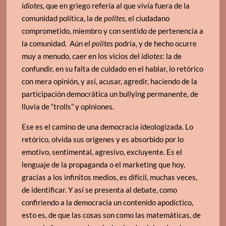
idiotes,
que en griego refería al que vivía fuera de la
comunidad política, la de
polites
, el ciudadano
comprometido, miembro y con sentido de pertenencia a
la comunidad. Aún el
polites
podría, y de hecho ocurre
muy a menudo, caer en los vicios del
idiotes
: la de
confundir, en su falta de cuidado en el hablar, lo retórico
con mera opinión, y así, acusar, agredir, haciendo de la
participación democrática un bullying permanente, de
lluvia de “trolls” y opiniones.
Ese es el camino de una democracia ideologizada. Lo
retórico, olvida sus orígenes y es absorbido por lo
emotivo, sentimental, agresivo, excluyente. Es el
lenguaje de la propaganda o el marketing que hoy,
gracias a los infinitos medios, es difícil, muchas veces,
de identificar. Y así se presenta al debate, como
confiriendo a la democracia un contenido apodíctico,
esto es, de que las cosas son como las matemáticas, de