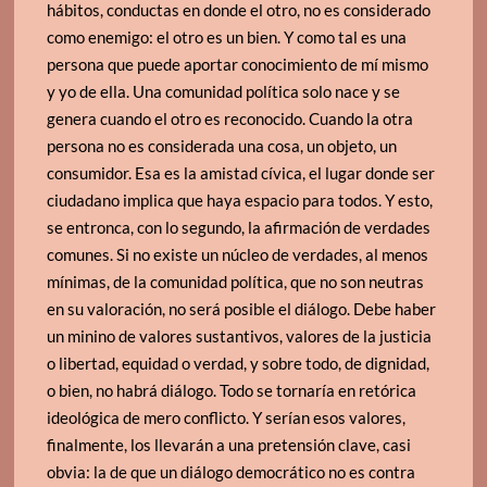
hábitos, conductas en donde el otro, no es considerado
como enemigo: el otro es un bien. Y como tal es una
persona que puede aportar conocimiento de mí mismo
y yo de ella. Una comunidad política solo nace y se
genera cuando el otro es reconocido. Cuando la otra
persona no es considerada una cosa, un objeto, un
consumidor. Esa es la amistad cívica, el lugar donde ser
ciudadano implica que haya espacio para todos. Y esto,
se entronca, con lo segundo, la afirmación de verdades
comunes. Si no existe un núcleo de verdades, al menos
mínimas, de la comunidad política, que no son neutras
en su valoración, no será posible el diálogo. Debe haber
un minino de valores sustantivos, valores de la justicia
o libertad, equidad o verdad, y sobre todo, de dignidad,
o bien, no habrá diálogo. Todo se tornaría en retórica
ideológica de mero conflicto. Y serían esos valores,
finalmente, los llevarán a una pretensión clave, casi
obvia: la de que un diálogo democrático no es contra