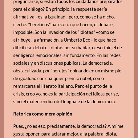
preguntarse, si están todos los ciudadanos preparados
para el diálogo? En principio, la respuesta sería
afirmativa –es la igualdad– pero, como se ha dicho,
ciertos “heréticos” parecería que hacen, el debate,
imposible. Son la invasión de los “idiotas” –como se
atribuye, la afirmación, a Umberto Eco– lo que hace
difícil ese debate. Idiotas por su hablar, o escribir, el de
ser ligeros, emocionales, sin fundamento. En las redes
sociales y en discusiones públicas. La democracia,
obstaculizada, por “herejes” opinando en un mismo pie
de igualdad con cualquier premio nobel, como
remarcaría el literato italiano. Pero el punto de la
crisis, creo yo, no es la participación del idiota per se,
sino el malentendido del lenguaje de la democracia.
Retorica como mera opinión
Pues, ¿no es eso, precisamente, la democracia? A mí me
gusta oponer, para aclarar mejor, a la palabra idiota,