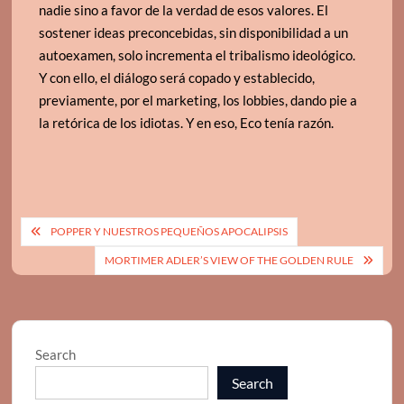
nadie sino a favor de la verdad de esos valores. El
sostener ideas preconcebidas, sin disponibilidad a un
autoexamen, solo incrementa el tribalismo ideológico.
Y con ello, el diálogo será copado y establecido,
previamente, por el marketing, los lobbies, dando pie a
la retórica de los idiotas. Y en eso, Eco tenía razón.
Post
POPPER Y NUESTROS PEQUEÑOS APOCALIPSIS
navigation
MORTIMER ADLER’S VIEW OF THE GOLDEN RULE
Search
Search