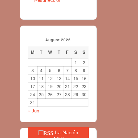
August 2026
M
T
W
T
F
S
S
1
2
3
4
5
6
7
8
9
10
11
12
13
14
15
16
17
18
19
20
21
22
23
24
25
26
27
28
29
30
31
« Jun
La Nación