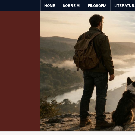
Skip
HOME
SOBRE MI
FILOSOFIA
LITERATUR
to
content