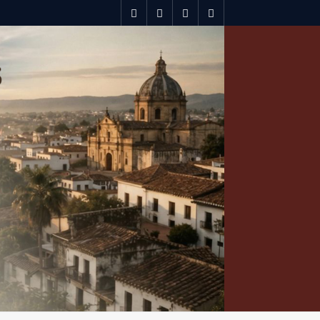
spotify
twitter
facebook
youtube