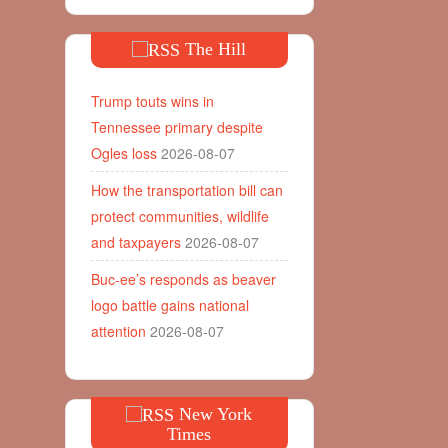
The Hill
Trump touts wins in
Tennessee primary despite
Ogles loss
2026-08-07
How the transportation bill can
protect communities, wildlife
and taxpayers
2026-08-07
Buc-ee’s responds as beaver
logo battle gains national
attention
2026-08-07
New York
Times