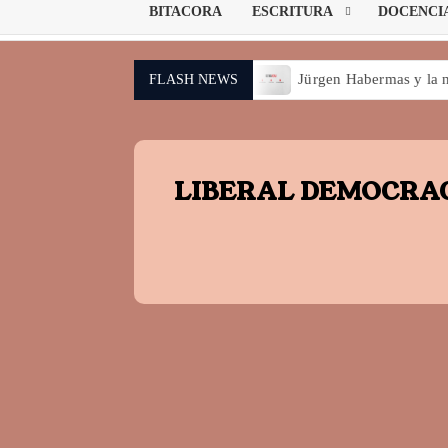
BITACORA
ESCRITURA
DOCENCI
a IA no es una técnica II
Jürgen Habermas y la necesidad de
FLASH NEWS
LIBERAL DEMOCRA