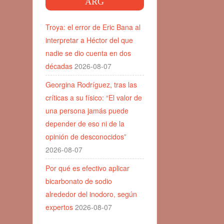
ARG
Troya: el error de Eric Bana al
interpretar a Héctor del que
nadie se dio cuenta en dos
décadas
2026-08-07
Georgina Rodríguez, tras las
críticas a su físico: “El valor de
una persona jamás puede
depender de eso ni de la
opinión de desconocidos”
2026-08-07
Por qué es efectivo aplicar
bicarbonato de sodio
alrededor del inodoro, según
expertos
2026-08-07