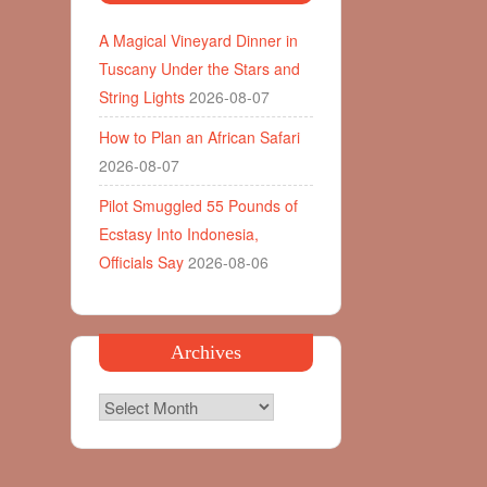
A Magical Vineyard Dinner in
Tuscany Under the Stars and
String Lights
2026-08-07
How to Plan an African Safari
2026-08-07
Pilot Smuggled 55 Pounds of
Ecstasy Into Indonesia,
Officials Say
2026-08-06
Archives
Archives