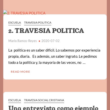
ESCUELA
TRAVESIA POLITICA
2. TRAVESIA POLITICA
Mario Ramos-Reyes
2020-07-02
La política es un saber difícil. Lo sabemos por experiencia
propia, diaria. Es además, un saber ingrato. Le pedimos
todo a la política y, la mayoría de las veces, no …
READ MORE
ESCUELA
TRAVESIA SOCIAL CRISTIANA
Una entrevista como ejemplo