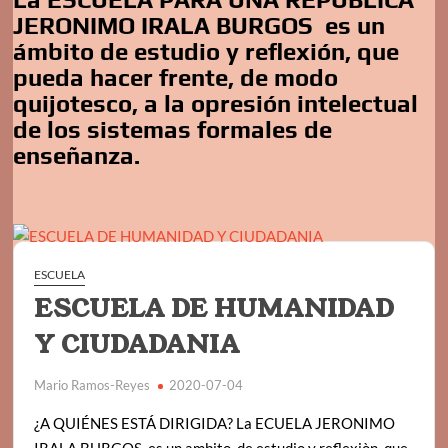
JERONIMO IRALA BURGOS es un
ámbito de estudio y reflexión, que
pueda hacer frente, de modo
quijotesco, a la opresión intelectual
de los sistemas formales de
enseñanza.
ESCUELA
ESCUELA DE HUMANIDAD
Y CIUDADANIA
Mario Ramos-Reyes
2020-07-04
¿A QUIÉNES ESTÁ DIRIGIDA? La ECUELA JERONIMO
IRALA BURGOS es un ambito de estudio y reflexiòn, que