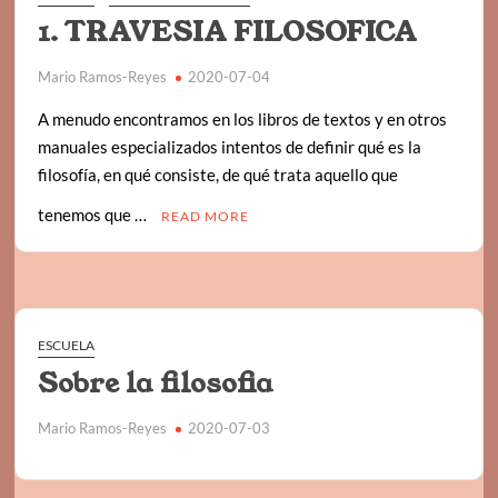
1. TRAVESIA FILOSOFICA
Mario Ramos-Reyes
2020-07-04
A menudo encontramos en los libros de textos y en otros
manuales especializados intentos de definir qué es la
filosofía, en qué consiste, de qué trata aquello que
tenemos que …
READ MORE
ESCUELA
Sobre la filosofia
Mario Ramos-Reyes
2020-07-03