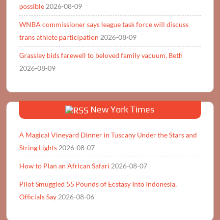
possible
2026-08-09
WNBA commissioner says league task force will discuss
trans athlete participation
2026-08-09
Grassley bids farewell to beloved family vacuum, Beth
2026-08-09
New York Times
A Magical Vineyard Dinner in Tuscany Under the Stars and
String Lights
2026-08-07
How to Plan an African Safari
2026-08-07
Pilot Smuggled 55 Pounds of Ecstasy Into Indonesia,
Officials Say
2026-08-06