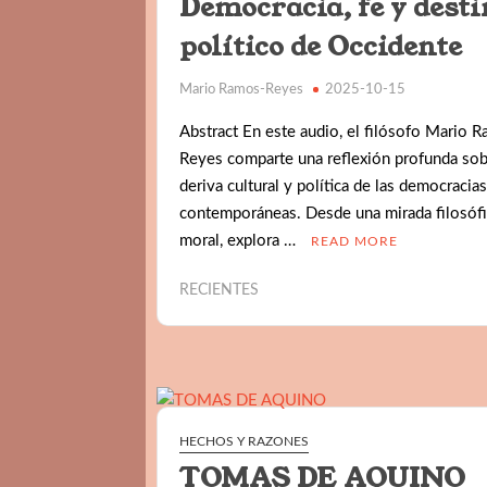
Democracia, fe y desti
político de Occidente
Mario Ramos-Reyes
2025-10-15
Abstract En este audio, el filósofo Mario 
Reyes comparte una reflexión profunda sob
deriva cultural y política de las democracia
contemporáneas. Desde una mirada filosófi
moral, explora …
READ MORE
RECIENTES
HECHOS Y RAZONES
TOMAS DE AQUINO