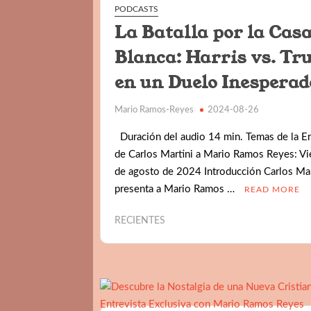
PODCASTS
La Batalla por la Cas
Blanca: Harris vs. T
en un Duelo Inesperad
Mario Ramos-Reyes
2024-08-26
Duración del audio 14 min. Temas de la En
de Carlos Martini a Mario Ramos Reyes: Vi
de agosto de 2024 Introducción Carlos Mar
presenta a Mario Ramos …
READ MORE
RECIENTES