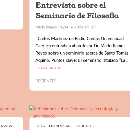
Entrevista sobre el
Seminario de Filosofia
Mario Ramos-Reyes
2024-09-13
Carlos Martínez de Radio Cáritas Universidad
Católica entrevista al profesor Dr. Mario Ramos
Reyes sobre un seminario acerca de Santo Tomás
Aquino. Puntos clave: El seminario, titulado “La …
READ MORE
RECIENTES
ERVIEW
BLOG
ENTREVISTAS
PODCASTS