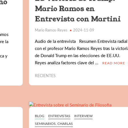
no
Mario Ramos en
Entrevista con Martini
Mario Ramos-Reyes
2024-11-09
Ramos
Audio de la entrevista Resumen Entrevista radial
re la
con el profesor Mario Ramos Reyes tras la victori
s
de Donald Trump en las elecciones de EE.UU.
ca y
Reyes analiza factores clave del …
READ MORE
RECIENTES
BLOG
ENTREVISTAS
INTERVIEW
SEMINARIOS, CHARLAS