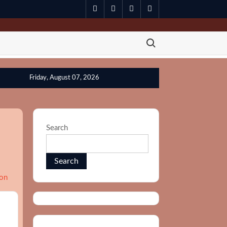
spotify
twitter
facebook
youtube
Search for:
Friday, August 07, 2026
Search
Search