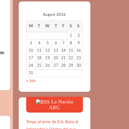
August 2026
M
T
W
T
F
S
S
1
2
3
4
5
6
7
8
9
10
11
12
13
14
15
16
 de
17
18
19
20
21
22
23
24
25
26
27
28
29
30
31
« Jun
La Nación
ARG
Troya: el error de Eric Bana al