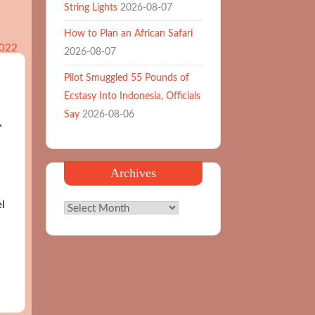
String Lights
2026-08-07
How to Plan an African Safari
2026-08-07
Pilot Smuggled 55 Pounds of
Ecstasy Into Indonesia, Officials
Say
2026-08-06
–
Archives
l
Archives