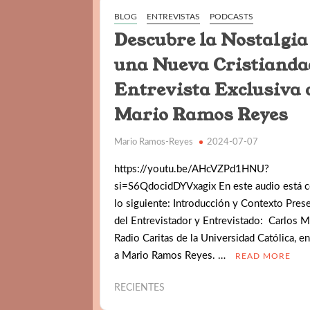
BLOG
ENTREVISTAS
PODCASTS
Descubre la Nostalgia
una Nueva Cristianda
Entrevista Exclusiva 
Mario Ramos Reyes
Mario Ramos-Reyes
2024-07-07
https://youtu.be/AHcVZPd1HNU?
si=S6QdocidDYVxagix En este audio está 
lo siguiente: Introducción y Contexto Pres
del Entrevistador y Entrevistado: Carlos Ma
Radio Caritas de la Universidad Católica, en
a Mario Ramos Reyes. …
READ MORE
RECIENTES