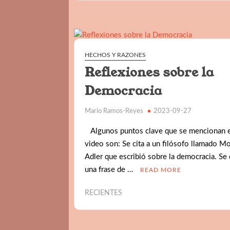
HECHOS Y RAZONES
Reflexiones sobre la
Democracia
Mario Ramos-Reyes
2023-09-27
Algunos puntos clave que se mencionan e
video son: Se cita a un filósofo llamado M
Adler que escribió sobre la democracia. Se
una frase de …
READ MORE
RECIENTES