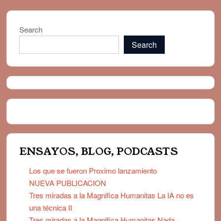
Search
Search
ENSAYOS, BLOG, PODCASTS
Los que se fueron Proximo lanzamiento
NUEVA PUBLICACION
Tres miradas a la Magnifica Humanitas La IA no es
una técnica II
Tres miradas a la Magnifica Humanitas Nada