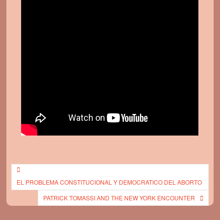
DEMOCRACIA: POLITICA Y ALGO MAS
Post
EL PROBLEMA CONSTITUCIONAL Y DEMOCRATICO DEL ABORTO
navigation
PATRICK TOMASSI AND THE NEW YORK ENCOUNTER