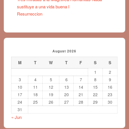
sustituye a una vida buena I
Resurreccion
August 2026
M
T
W
T
F
S
S
1
2
3
4
5
6
7
8
9
10
11
12
13
14
15
16
17
18
19
20
21
22
23
24
25
26
27
28
29
30
31
« Jun