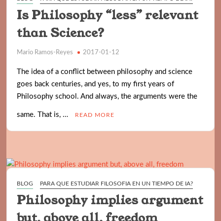
Is Philosophy “less” relevant
than Science?
Mario Ramos-Reyes
2017-01-12
The idea of a conflict between philosophy and science
goes back centuries, and yes, to my first years of
Philosophy school. And always, the arguments were the
same. That is, …
READ MORE
BLOG
PARA QUE ESTUDIAR FILOSOFIA EN UN TIEMPO DE IA?
Philosophy implies argument
but, above all, freedom