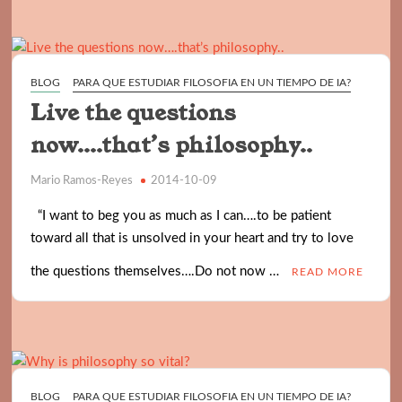
BLOG
PARA QUE ESTUDIAR FILOSOFIA EN UN TIEMPO DE IA?
Live the questions
now….that’s philosophy..
Mario Ramos-Reyes
2014-10-09
“I want to beg you as much as I can….to be patient
toward all that is unsolved in your heart and try to love
the questions themselves….Do not now …
READ MORE
BLOG
PARA QUE ESTUDIAR FILOSOFIA EN UN TIEMPO DE IA?