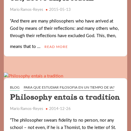
Mario Ramos-Reyes
2015-05-13
“And there are many philosophers who have arrived at
God by means of their reflections: and many others who,
through their reflections have excluded God. This, then,
means that to …
READ MORE
BLOG
PARA QUE ESTUDIAR FILOSOFIA EN UN TIEMPO DE IA?
Philosophy entais a tradition
Mario Ramos-Reyes
2014-12-26
“The philosopher swears fidelity to no person, nor any
school – not even, if he is a Thomist, to the letter of St.