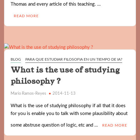
Thomas and every article of this teaching. …
READ MORE
BLOG
PARA QUE ESTUDIAR FILOSOFIA EN UN TIEMPO DE IA?
What is the use of studying
philosophy ?
Mario Ramos-Reyes
2014-11-13
What is the use of studying philosophy if all that it does
for you is enable you to talk with some plausibility about
some abstruse question of logic, etc and …
READ MORE