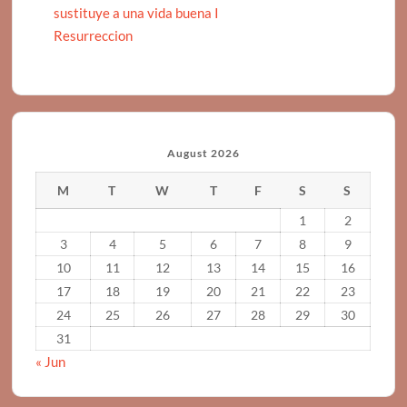
sustituye a una vida buena I
Resurreccion
August 2026
M
T
W
T
F
S
S
1
2
3
4
5
6
7
8
9
10
11
12
13
14
15
16
17
18
19
20
21
22
23
24
25
26
27
28
29
30
31
« Jun