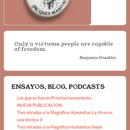
Only a virtuous people are capable
of freedom
Benjamin Franklin
ENSAYOS, BLOG, PODCASTS
Los que se fueron Proximo lanzamiento
NUEVA PUBLICACION
Tres miradas a la Magnifica Humanitas La IA no es
una técnica II
Tres miradas a la Magnifica Humanitas Nada