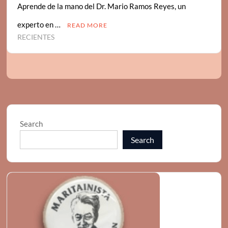
Aprende de la mano del Dr. Mario Ramos Reyes, un
experto en …
READ MORE
RECIENTES
Search
Search