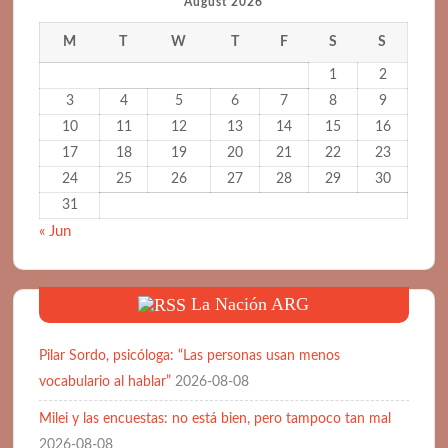
August 2026
M
T
W
T
F
S
S
1
2
3
4
5
6
7
8
9
10
11
12
13
14
15
16
17
18
19
20
21
22
23
24
25
26
27
28
29
30
31
« Jun
La Nación ARG
Pilar Sordo, psicóloga: “Las personas usan menos
vocabulario al hablar”
2026-08-08
Milei y las encuestas: no está bien, pero tampoco tan mal
2026-08-08