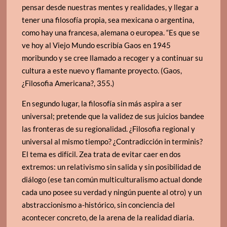
pensar desde nuestras mentes y realidades, y llegar a
tener una filosofía propia, sea mexicana o argentina,
como hay una francesa, alemana o europea. “Es que se
ve hoy al Viejo Mundo escribía Gaos en 1945
moribundo y se cree llamado a recoger y a continuar su
cultura a este nuevo y flamante proyecto. (Gaos,
¿Filosofia Americana?, 355.)
En segundo lugar, la filosofía sin más aspira a ser
universal; pretende que la validez de sus juicios bandee
las fronteras de su regionalidad. ¿Filosofia regional y
universal al mismo tiempo? ¿Contradicción in terminis?
El tema es difícil. Zea trata de evitar caer en dos
extremos: un relativismo sin salida y sin posibilidad de
diálogo (ese tan común multiculturalismo actual donde
cada uno posee su verdad y ningún puente al otro) y un
abstraccionismo a-histórico, sin conciencia del
acontecer concreto, de la arena de la realidad diaria.