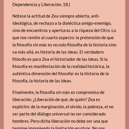
Dependencia y Liberación, 18.)
Nótese la actitud de Zea siempre abierta, anti-
ideológica, de rechazo a la dialéctica amigo-enemigo,
sino de encuentros y aperturas a la riqueza del Otro. Lo
que nos remite al cuarto aspecto: la pretensión de que
la filosofía sin más es no solo filosofía de la historia sino
va más allá, es historia de las ideas. El verdadero
filósofo es para Zea el historiador de las ideas. Si la
filosofía es manifestación de la realidad histórica, la
auténtica dimensión del filosofar es la historia de la
filosofía, la historia de las ideas.
Finalmente, la filosofía sin más es compromiso de
liberación. ¿Liberación de qué, de quién? Zea es
explícito: de la marginación, el olvido, la pobreza, el no
ser parte del diálogo universal no ser considerado
hombres. Pero dicha liberación no debe ser una que
termine imponiendo la limitación en otros. No nos