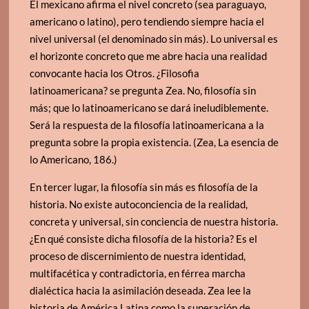
El mexicano afirma el nivel concreto (sea paraguayo,
americano o latino), pero tendiendo siempre hacia el
nivel universal (el denominado sin más). Lo universal es
el horizonte concreto que me abre hacia una realidad
convocante hacia los Otros. ¿Filosofia
latinoamericana? se pregunta Zea. No, filosofía sin
más; que lo latinoamericano se dará ineludiblemente.
Será la respuesta de la filosofía latinoamericana a la
pregunta sobre la propia existencia. (Zea, La esencia de
lo Americano, 186.)
En tercer lugar, la filosofía sin más es filosofía de la
historia. No existe autoconciencia de la realidad,
concreta y universal, sin conciencia de nuestra historia.
¿En qué consiste dicha filosofía de la historia? Es el
proceso de discernimiento de nuestra identidad,
multifacética y contradictoria, en férrea marcha
dialéctica hacia la asimilación deseada. Zea lee la
historia de América Latina como la superación de