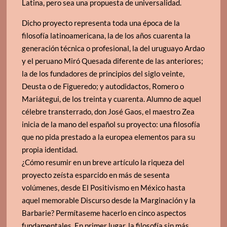
Latina, pero sea una propuesta de universalidad.
Dicho proyecto representa toda una época de la
filosofía latinoamericana, la de los años cuarenta la
generación técnica o profesional, la del uruguayo Ardao
y el peruano Miró Quesada diferente de las anteriores;
la de los fundadores de principios del siglo veinte,
Deusta o de Figueredo; y autodidactos, Romero o
Mariátegui, de los treinta y cuarenta. Alumno de aquel
célebre transterrado, don José Gaos, el maestro Zea
inicia de la mano del español su proyecto: una filosofía
que no pida prestado a la europea elementos para su
propia identidad.
¿Cómo resumir en un breve artículo la riqueza del
proyecto zeísta esparcido en más de sesenta
volúmenes, desde El Positivismo en México hasta
aquel memorable Discurso desde la Marginación y la
Barbarie? Permítaseme hacerlo en cinco aspectos
fundamentales. En primer lugar, la filosofía sin más