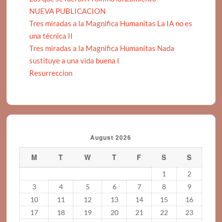
NUEVA PUBLICACION
Tres miradas a la Magnifica Humanitas La IA no es
una técnica II
Tres miradas a la Magnifica Humanitas Nada
sustituye a una vida buena I
Resurreccion
August 2026
M
T
W
T
F
S
S
1
2
3
4
5
6
7
8
9
10
11
12
13
14
15
16
17
18
19
20
21
22
23