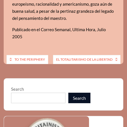
europeísmo, racionalidad y americanismo, goza aún de
buena salud, a pesar de la pertinaz grandeza del legado
del pensamiento del maestro.
Publicado en el Correo Semanal, Ultima Hora, Julio
2005
Post
TO THE PERIPHERY
EL TOTALITARISMO DE LA LIBERTAD
navigation
Search
Search