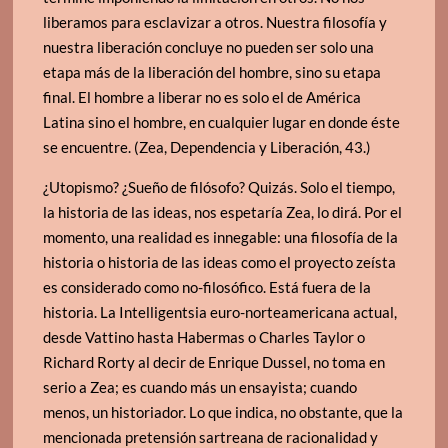
liberamos para esclavizar a otros. Nuestra filosofía y
nuestra liberación concluye no pueden ser solo una
etapa más de la liberación del hombre, sino su etapa
final. El hombre a liberar no es solo el de América
Latina sino el hombre, en cualquier lugar en donde éste
se encuentre. (Zea, Dependencia y Liberación, 43.)
¿Utopismo? ¿Sueño de filósofo? Quizás. Solo el tiempo,
la historia de las ideas, nos espetaría Zea, lo dirá. Por el
momento, una realidad es innegable: una filosofía de la
historia o historia de las ideas como el proyecto zeísta
es considerado como no-filosófico. Está fuera de la
historia. La Intelligentsia euro-norteamericana actual,
desde Vattino hasta Habermas o Charles Taylor o
Richard Rorty al decir de Enrique Dussel, no toma en
serio a Zea; es cuando más un ensayista; cuando
menos, un historiador. Lo que indica, no obstante, que la
mencionada pretensión sartreana de racionalidad y