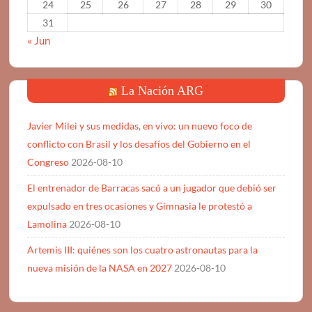
24
25
26
27
28
29
30
31
« Jun
La Nación ARG
Javier Milei y sus medidas, en vivo: un nuevo foco de
conflicto con Brasil y los desafíos del Gobierno en el
Congreso
2026-08-10
El entrenador de Barracas sacó a un jugador que debió ser
expulsado en tres ocasiones y Gimnasia le protestó a
Lamolina
2026-08-10
Artemis III: quiénes son los cuatro astronautas para la
nueva misión de la NASA en 2027
2026-08-10