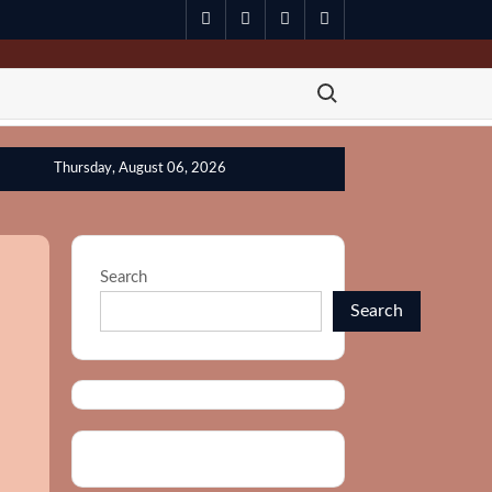
spotify
twitter
facebook
youtube
Search for:
Thursday, August 06, 2026
Search
Search