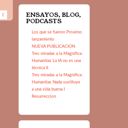
ENSAYOS, BLOG,
PODCASTS
Los que se fueron Proximo
lanzamiento
NUEVA PUBLICACION
Tres miradas a la Magnifica
Humanitas La IA no es una
técnica II
Tres miradas a la Magnifica
Humanitas Nada sustituye
a una vida buena I
Resurreccion