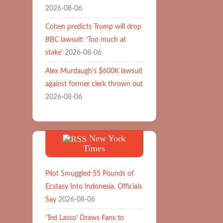
2026-08-06
Cohen predicts Trump will drop
BBC lawsuit: ‘Too much at
stake’
2026-08-06
Alex Murdaugh’s $600K lawsuit
against former clerk thrown out
2026-08-06
New York
Times
Pilot Smuggled 55 Pounds of
Ecstasy Into Indonesia, Officials
Say
2026-08-06
‘Ted Lasso’ Draws Fans to