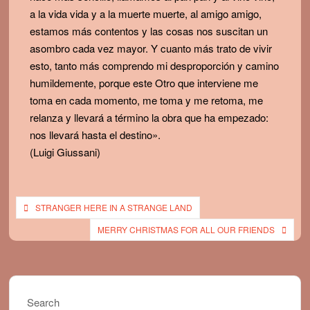
a la vida vida y a la muerte muerte, al amigo amigo,
estamos más contentos y las cosas nos suscitan un
asombro cada vez mayor. Y cuanto más trato de vivir
esto, tanto más comprendo mi desproporción y camino
humildemente, porque este Otro que interviene me
toma en cada momento, me toma y me retoma, me
relanza y llevará a término la obra que ha empezado:
nos llevará hasta el destino».
(Luigi Giussani)
Post
STRANGER HERE IN A STRANGE LAND
navigation
MERRY CHRISTMAS FOR ALL OUR FRIENDS
Search