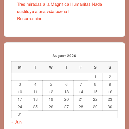
Tres miradas a la Magnifica Humanitas Nada
sustituye a una vida buena I
Resurreccion
August 2026
M
T
W
T
F
S
S
1
2
3
4
5
6
7
8
9
10
11
12
13
14
15
16
17
18
19
20
21
22
23
24
25
26
27
28
29
30
31
« Jun