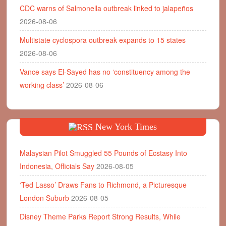
CDC warns of Salmonella outbreak linked to jalapeños
2026-08-06
Multistate cyclospora outbreak expands to 15 states
2026-08-06
Vance says El-Sayed has no ‘constituency among the
working class’
2026-08-06
New York Times
Malaysian Pilot Smuggled 55 Pounds of Ecstasy Into
Indonesia, Officials Say
2026-08-05
‘Ted Lasso’ Draws Fans to Richmond, a Picturesque
London Suburb
2026-08-05
Disney Theme Parks Report Strong Results, While