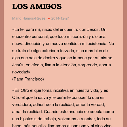
LOS AMIGOS
Mario Ramos-Reyes
2014-12-24
«La fe, para mí, nació del encuentro con Jesús. Un
encuentro personal, que tocó mi corazón y dio una
nueva dirección y un nuevo sentido a mi existencia. No
se trata de algo exterior o forzado, sino más bien de
algo que sale de dentro y que se impone por sí mismo.
Jesús, en efecto, llama la atención, sorprende, aporta
novedad».
(Papa Francisco)
«Es Otro el que toma iniciativa en nuestra vida, y es
Otro el que la salva y le permite conocer lo que es
verdadero, adherirse a la realidad, amar la verdad,
amar la realidad. Cuando este anuncio se acepta como
una hipótesis de trabajo, volvemos a respirar, todo se
hace más sencillo, llamamos al pan pan y al vino vino,