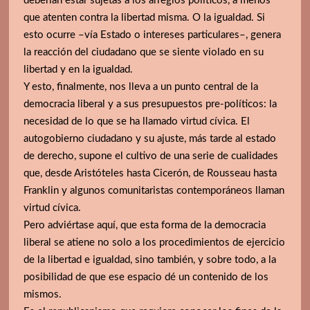
deberían estar sujetas a los arreglos políticos, a menos
que atenten contra la libertad misma. O la igualdad. Si
esto ocurre –vía Estado o intereses particulares–, genera
la reacción del ciudadano que se siente violado en su
libertad y en la igualdad.
Y esto, finalmente, nos lleva a un punto central de la
democracia liberal y a sus presupuestos pre-políticos: la
necesidad de lo que se ha llamado virtud cívica. El
autogobierno ciudadano y su ajuste, más tarde al estado
de derecho, supone el cultivo de una serie de cualidades
que, desde Aristóteles hasta Cicerón, de Rousseau hasta
Franklin y algunos comunitaristas contemporáneos llaman
virtud cívica.
Pero adviértase aquí, que esta forma de la democracia
liberal se atiene no solo a los procedimientos de ejercicio
de la libertad e igualdad, sino también, y sobre todo, a la
posibilidad de que ese espacio dé un contenido de los
mismos.