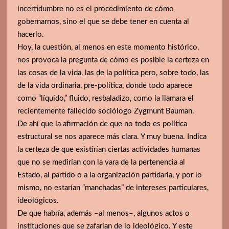
DEMOCRACIA: POLITICA Y ALGO MAS
incertidumbre no es el procedimiento de cómo
gobernarnos, sino el que se debe tener en cuenta al
hacerlo.
Hoy, la cuestión, al menos en este momento histórico,
nos provoca la pregunta de cómo es posible la certeza en
las cosas de la vida, las de la política pero, sobre todo, las
de la vida ordinaria, pre-política, donde todo aparece
como “líquido,” fluido, resbaladizo, como la llamara el
recientemente fallecido sociólogo Zygmunt Bauman.
De ahí que la afirmación de que no todo es política
estructural se nos aparece más clara. Y muy buena. Indica
la certeza de que existirían ciertas actividades humanas
que no se medirían con la vara de la pertenencia al
Estado, al partido o a la organización partidaria, y por lo
mismo, no estarían “manchadas” de intereses particulares,
ideológicos.
De que habría, además –al menos–, algunos actos o
instituciones que se zafarían de lo ideológico. Y este