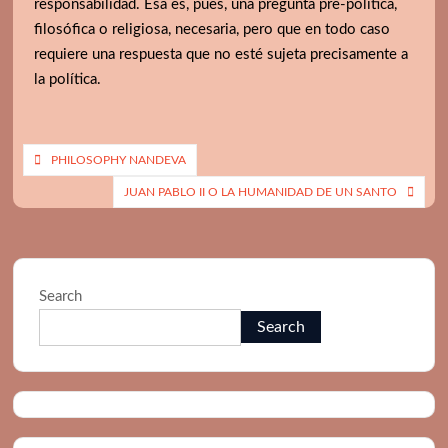
responsabilidad. Esa es, pues, una pregunta pre-política,
filosófica o religiosa, necesaria, pero que en todo caso
requiere una respuesta que no esté sujeta precisamente a
la política.
Post
PHILOSOPHY NANDEVA
navigation
JUAN PABLO II O LA HUMANIDAD DE UN SANTO
Search
Search