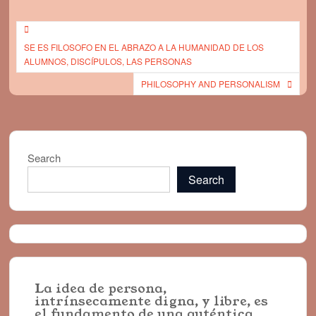
Post
SE ES FILOSOFO EN EL ABRAZO A LA HUMANIDAD DE LOS
navigation
ALUMNOS, DISCÍPULOS, LAS PERSONAS
PHILOSOPHY AND PERSONALISM
Search
Search
La idea de persona,
intrínsecamente digna, y libre, es
el fundamento de una auténtica