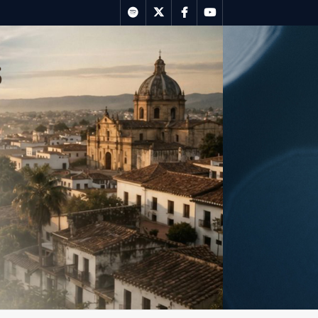
spotify
twitter
facebook
youtube