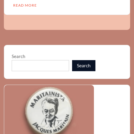
READ MORE
Search
Search