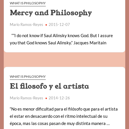
WHAT IS PHILOSOPHY
Mercy and Philosophy
Mario Ramos-Reyes
2015-12-07
“”I do not know if Saul Alinsky knows God. But I assure
you that God knows Saul Alinsky.” Jacques Maritain
WHAT IS PHILOSOPHY
El filosofo y el artista
Mario Ramos-Reyes
2014-12-26
“No es menor dificultad para el filósofo que para el artista
el estar en desacuerdo con el ritmo intelectual de su
época, mas las cosas pasan de muy distinta manera …