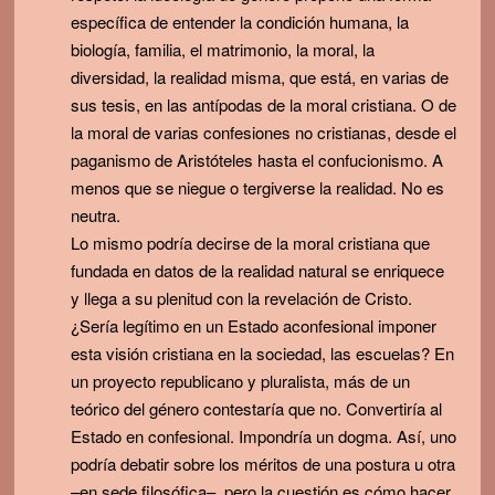
específica de entender la condición humana, la
biología, familia, el matrimonio, la moral, la
diversidad, la realidad misma, que está, en varias de
sus tesis, en las antípodas de la moral cristiana. O de
la moral de varias confesiones no cristianas, desde el
paganismo de Aristóteles hasta el confucionismo. A
menos que se niegue o tergiverse la realidad. No es
neutra.
Lo mismo podría decirse de la moral cristiana que
fundada en datos de la realidad natural se enriquece
y llega a su plenitud con la revelación de Cristo.
¿Sería legítimo en un Estado aconfesional imponer
esta visión cristiana en la sociedad, las escuelas? En
un proyecto republicano y pluralista, más de un
teórico del género contestaría que no. Convertiría al
Estado en confesional. Impondría un dogma. Así, uno
podría debatir sobre los méritos de una postura u otra
–en sede filosófica–, pero la cuestión es cómo hacer