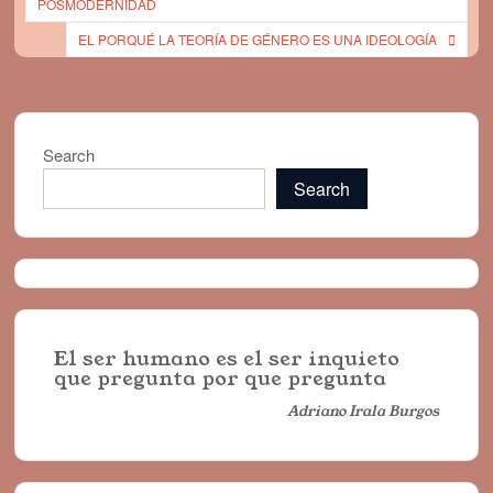
POSMODERNIDAD
EL PORQUÉ LA TEORÍA DE GÉNERO ES UNA IDEOLOGÍA
Search
Search
El ser humano es el ser inquieto
que pregunta por que pregunta
Adriano Irala Burgos