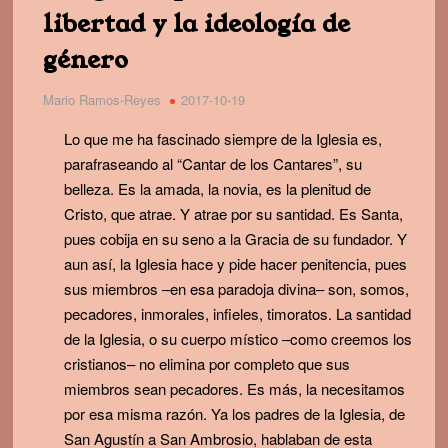
libertad y la ideología de
género
Mario Ramos-Reyes
2017-10-19
Lo que me ha fascinado siempre de la Iglesia es,
parafraseando al “Cantar de los Cantares”, su
belleza. Es la amada, la novia, es la plenitud de
Cristo, que atrae. Y atrae por su santidad. Es Santa,
pues cobija en su seno a la Gracia de su fundador. Y
aun así, la Iglesia hace y pide hacer penitencia, pues
sus miembros –en esa paradoja divina– son, somos,
pecadores, inmorales, infieles, timoratos. La santidad
de la Iglesia, o su cuerpo místico –como creemos los
cristianos– no elimina por completo que sus
miembros sean pecadores. Es más, la necesitamos
por esa misma razón. Ya los padres de la Iglesia, de
San Agustín a San Ambrosio, hablaban de esta