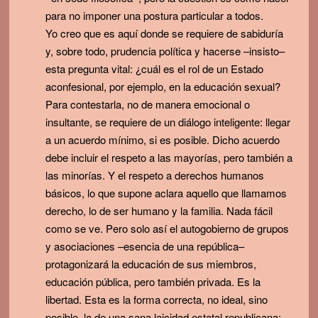
para no imponer una postura particular a todos.
Yo creo que es aquí donde se requiere de sabiduría
y, sobre todo, prudencia política y hacerse –insisto–
esta pregunta vital: ¿cuál es el rol de un Estado
aconfesional, por ejemplo, en la educación sexual?
Para contestarla, no de manera emocional o
insultante, se requiere de un diálogo inteligente: llegar
a un acuerdo mínimo, si es posible. Dicho acuerdo
debe incluir el respeto a las mayorías, pero también a
las minorías. Y el respeto a derechos humanos
básicos, lo que supone aclara aquello que llamamos
derecho, lo de ser humano y la familia. Nada fácil
como se ve. Pero solo así el autogobierno de grupos
y asociaciones –esencia de una república–
protagonizará la educación de sus miembros,
educación pública, pero también privada. Es la
libertad. Esta es la forma correcta, no ideal, sino
posible, la de una sana laicidad estatal republicana: