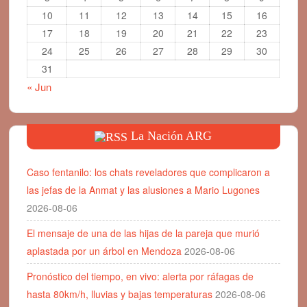
10
11
12
13
14
15
16
17
18
19
20
21
22
23
24
25
26
27
28
29
30
31
« Jun
La Nación ARG
Caso fentanilo: los chats reveladores que complicaron a
las jefas de la Anmat y las alusiones a Mario Lugones
2026-08-06
El mensaje de una de las hijas de la pareja que murió
aplastada por un árbol en Mendoza
2026-08-06
Pronóstico del tiempo, en vivo: alerta por ráfagas de
hasta 80km/h, lluvias y bajas temperaturas
2026-08-06