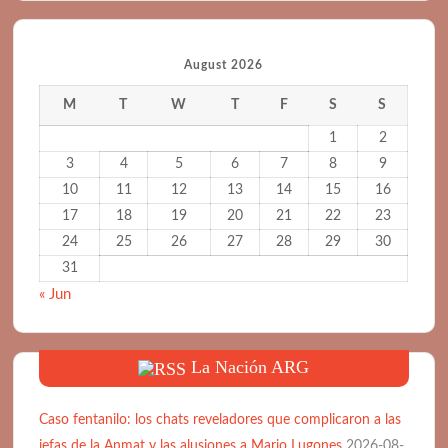
August 2026
M
T
W
T
F
S
S
1
2
3
4
5
6
7
8
9
10
11
12
13
14
15
16
17
18
19
20
21
22
23
24
25
26
27
28
29
30
31
« Jun
La Nación ARG
Caso fentanilo: los chats reveladores que complicaron a las
jefas de la Anmat y las alusiones a Mario Lugones
2026-08-