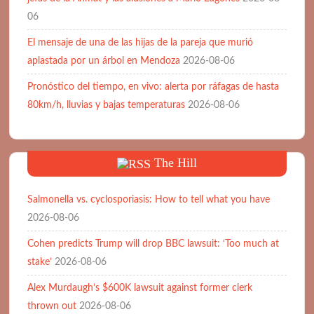
06
El mensaje de una de las hijas de la pareja que murió
aplastada por un árbol en Mendoza
2026-08-06
Pronóstico del tiempo, en vivo: alerta por ráfagas de hasta
80km/h, lluvias y bajas temperaturas
2026-08-06
The Hill
Salmonella vs. cyclosporiasis: How to tell what you have
2026-08-06
Cohen predicts Trump will drop BBC lawsuit: ‘Too much at
stake’
2026-08-06
Alex Murdaugh’s $600K lawsuit against former clerk
thrown out
2026-08-06