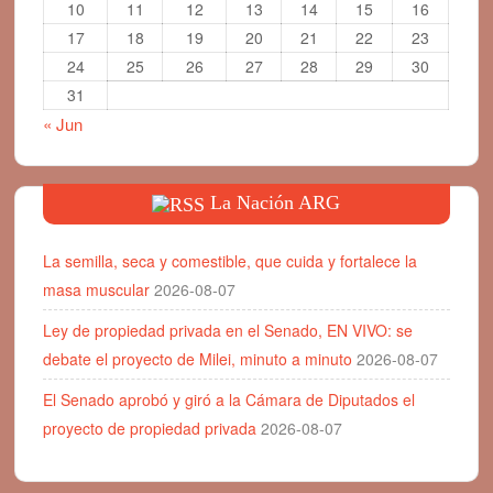
10
11
12
13
14
15
16
17
18
19
20
21
22
23
24
25
26
27
28
29
30
31
« Jun
La Nación ARG
La semilla, seca y comestible, que cuida y fortalece la
masa muscular
2026-08-07
Ley de propiedad privada en el Senado, EN VIVO: se
debate el proyecto de Milei, minuto a minuto
2026-08-07
El Senado aprobó y giró a la Cámara de Diputados el
proyecto de propiedad privada
2026-08-07