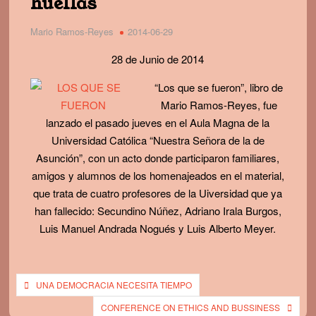
huellas
Mario Ramos-Reyes
2014-06-29
28 de Junio de 2014
“Los que se fueron”, libro de
Mario Ramos-Reyes, fue
lanzado el pasado jueves en el Aula Magna de la
Universidad Católica “Nuestra Señora de la de
Asunción”, con un acto donde participaron familiares,
amigos y alumnos de los homenajeados en el material,
que trata de cuatro profesores de la Uiversidad que ya
han fallecido: Secundino Núñez, Adriano Irala Burgos,
Luis Manuel Andrada Nogués y Luis Alberto Meyer.
Post
UNA DEMOCRACIA NECESITA TIEMPO
navigation
CONFERENCE ON ETHICS AND BUSSINESS