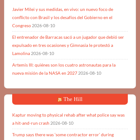
Javier Milei y sus medidas, en vivo: un nuevo foco de
conflicto con Brasil y los desafíos del Gobierno en el
Congreso
2026-08-10
El entrenador de Barracas sacó a un jugador que debió ser
expulsado en tres ocasiones y Gimnasia le protestó a
Lamolina
2026-08-10
Artemis III: quiénes son los cuatro astronautas para la
nueva misión de la NASA en 2027
2026-08-10
The Hill
Kaptur moving to physical rehab after what police say was
a hit-and-run crash
2026-08-10
Trump says there was ‘some contractor error’ during