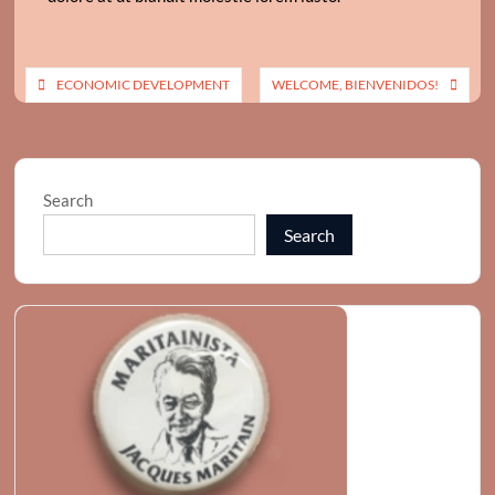
Post
ECONOMIC DEVELOPMENT
WELCOME, BIENVENIDOS!
navigation
Search
Search