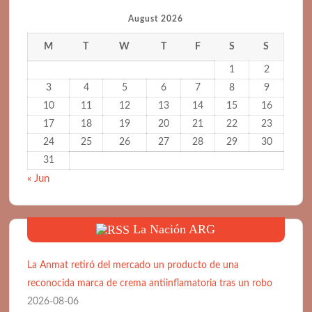
August 2026
M
T
W
T
F
S
S
1
2
3
4
5
6
7
8
9
10
11
12
13
14
15
16
17
18
19
20
21
22
23
24
25
26
27
28
29
30
31
« Jun
La Nación ARG
La Anmat retiró del mercado un producto de una
reconocida marca de crema antiinflamatoria tras un robo
2026-08-06