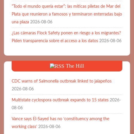
“Todo el mundo quería estar”: las míticas piletas de Mar del
Plata que reunieron a famosos y terminaron enterradas bajo
una plaza
2026-08-06
¿Las cámaras Flock Safety ponen en riesgo a los migrantes?
Piden transparencia sobre el acceso a los datos
2026-08-06
The Hill
CDC warns of Salmonella outbreak linked to jalapeños
2026-08-06
Multistate cyclospora outbreak expands to 15 states
2026-
08-06
Vance says El-Sayed has no ‘constituency among the
working class’
2026-08-06