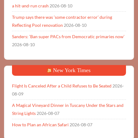
a hit-and-run crash
2026-08-10
Trump says there was ‘some contractor error’ during
Reflecting Pool renovation
2026-08-10
Sanders: ‘Ban super PACs from Democratic primaries now’
2026-08-10
New York Times
Flight Is Canceled After a Child Refuses to Be Seated
2026-
08-09
A Magical Vineyard Dinner in Tuscany Under the Stars and
String Lights
2026-08-07
How to Plan an African Safari
2026-08-07