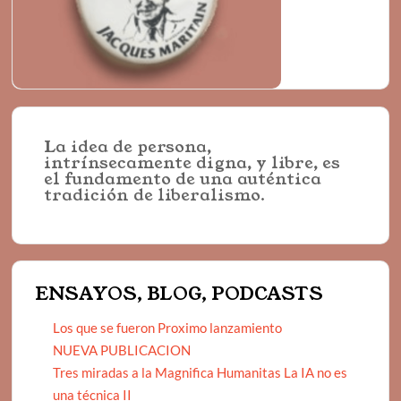
La idea de persona,
intrínsecamente digna, y libre, es
el fundamento de una auténtica
tradición de liberalismo.
ENSAYOS, BLOG, PODCASTS
Los que se fueron Proximo lanzamiento
NUEVA PUBLICACION
Tres miradas a la Magnifica Humanitas La IA no es
una técnica II