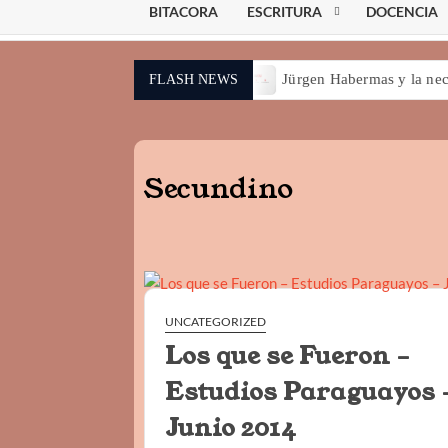
BITACORA
ESCRITURA
DOCENCIA
A no es una técnica II
Jürgen Habermas y la necesidad de la
FLASH NEWS
Secundino
UNCATEGORIZED
Los que se Fueron –
Estudios Paraguayos 
Junio 2014