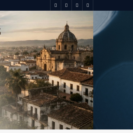
spotify
twitter
facebook
youtube