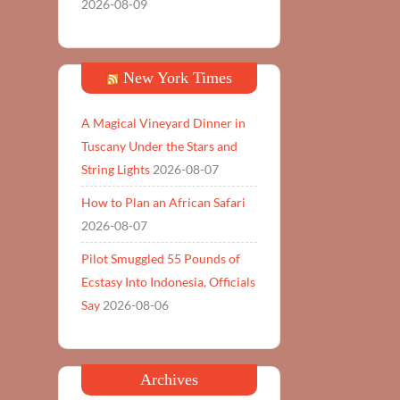
2026-08-09
New York Times
A Magical Vineyard Dinner in
Tuscany Under the Stars and
String Lights
2026-08-07
How to Plan an African Safari
2026-08-07
Pilot Smuggled 55 Pounds of
Ecstasy Into Indonesia, Officials
Say
2026-08-06
Archives