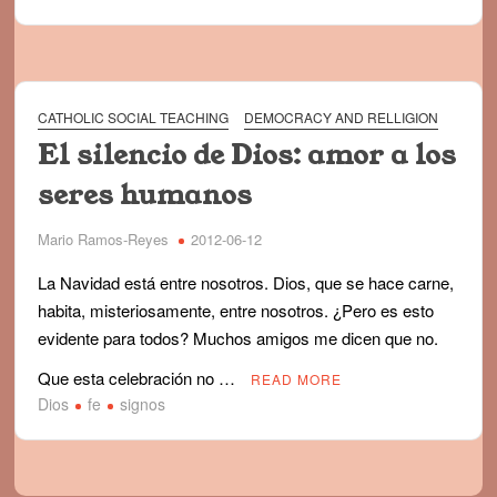
CATHOLIC SOCIAL TEACHING
DEMOCRACY AND RELLIGION
El silencio de Dios: amor a los
seres humanos
Mario Ramos-Reyes
2012-06-12
La Navidad está entre nosotros. Dios, que se hace carne,
habita, misteriosamente, entre nosotros. ¿Pero es esto
evidente para todos? Muchos amigos me dicen que no.
Que esta celebración no …
READ MORE
Dios
fe
signos