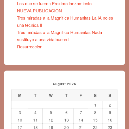
Los que se fueron Proximo lanzamiento
NUEVA PUBLICACION
Tres miradas a la Magnifica Humanitas La IA no es
una técnica II
Tres miradas a la Magnifica Humanitas Nada
sustituye a una vida buena I
Resurreccion
August 2026
M
T
W
T
F
S
S
1
2
3
4
5
6
7
8
9
10
11
12
13
14
15
16
17
18
19
20
21
22
23