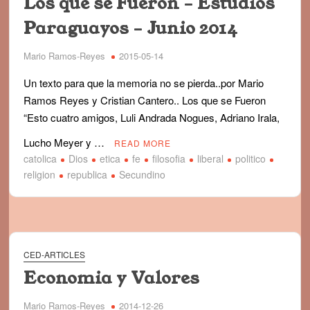
Los que se Fueron – Estudios
Paraguayos – Junio 2014
Mario Ramos-Reyes
2015-05-14
Un texto para que la memoria no se pierda..por Mario
Ramos Reyes y Cristian Cantero.. Los que se Fueron
“Esto cuatro amigos, Luli Andrada Nogues, Adriano Irala,
Lucho Meyer y …
READ MORE
catolica
Dios
etica
fe
filosofia
liberal
politico
religion
republica
Secundino
CED-ARTICLES
Economia y Valores
Mario Ramos-Reyes
2014-12-26