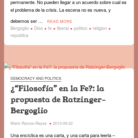
permanente. No pueden llegar a un acuerdo sobre cual es
el problema de la crisis. La escena no es nueva, y
debemos ser …
READ MORE
Bergoglio
Dios
fe
liberal
politico
religion
republica
DEMOCRACY AND POLITICS
¿“Filosofía” en la Fe?: la
propuesta de Ratzinger-
Bergoglio
Mario Ramos-Reyes
2013-09-22
Una encíclica es una carta, y una carta para leerla –