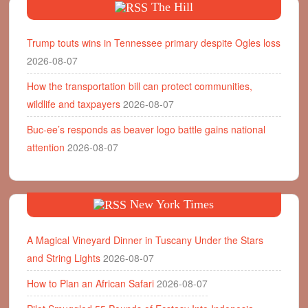
The Hill
Trump touts wins in Tennessee primary despite Ogles loss
2026-08-07
How the transportation bill can protect communities,
wildlife and taxpayers
2026-08-07
Buc-ee’s responds as beaver logo battle gains national
attention
2026-08-07
New York Times
A Magical Vineyard Dinner in Tuscany Under the Stars
and String Lights
2026-08-07
How to Plan an African Safari
2026-08-07