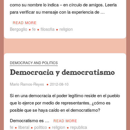
como su nombre lo indica – en círculo de amigos. Leerla
para verificar su mensaje con la experiencia de …
READ MORE
Bergoglio
fe
filosofia
religion
DEMOCRACY AND POLITICS
Democracia y democratismo
Mario Ramos-Reyes
2012-08-10
Si en una democracia el poder legítimo reside en el pueblo
que lo ejerce por medio de representantes, ¿cómo es
posible que se haya caído en el democratismo?
Democratismo es …
READ MORE
fe
liberal
politico
religion
republica