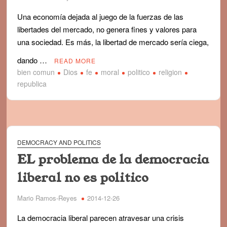
Una economía dejada al juego de la fuerzas de las
libertades del mercado, no genera fines y valores para
una sociedad. Es más, la libertad de mercado sería ciega,
dando …
READ MORE
bien comun
Dios
fe
moral
politico
religion
republica
DEMOCRACY AND POLITICS
EL problema de la democracia
liberal no es politico
Mario Ramos-Reyes
2014-12-26
La democracia liberal parecen atravesar una crisis