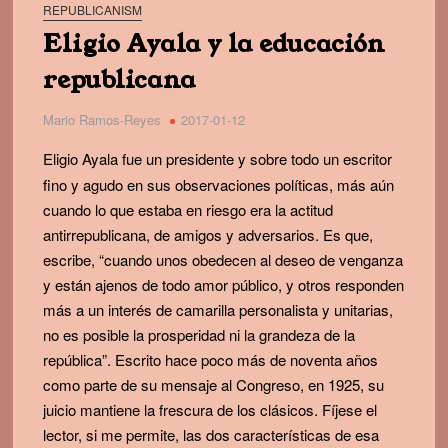
REPUBLICANISM
Eligio Ayala y la educación
republicana
Mario Ramos-Reyes
2017-01-12
Eligio Ayala fue un presidente y sobre todo un escritor
fino y agudo en sus observaciones políticas, más aún
cuando lo que estaba en riesgo era la actitud
antirrepublicana, de amigos y adversarios. Es que,
escribe, “cuando unos obedecen al deseo de venganza
y están ajenos de todo amor público, y otros responden
más a un interés de camarilla personalista y unitarias,
no es posible la prosperidad ni la grandeza de la
república”. Escrito hace poco más de noventa años
como parte de su mensaje al Congreso, en 1925, su
juicio mantiene la frescura de los clásicos. Fíjese el
lector, si me permite, las dos características de esa