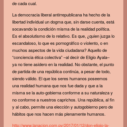
de cada cual.
La democracia liberal antirrepublicana ha hecho de la
libertad individual un dogma que, sin darse cuenta, está
socavando la condición misma de la realidad política.
Es el absolutismo de lo relativo. Es que, ¿quien juzga lo
escandaloso, lo que es pornográfico o violento, o en
muchos aspectos de la vida ciudadana? Aquello de
“conciencia ética colectiva” –al decir de Eligio Ayala–
ya no tiene asidero en la realidad. No obstante, el punto
de partida de una república continúa, a pesar de todo,
siendo válido. El que los seres humanos poseemos
una realidad humana que nos fue dada y que a la
misma se la auto-gobierna conforme a su naturaleza y
no conforme a nuestros caprichos. Una república, al fin
y al cabo, permite una elección y autogobierno pero de
hábitos que nos hacen más plenamente humanos.
http://www.lanacion.com.py/2017/01/12/don-eligio-la-