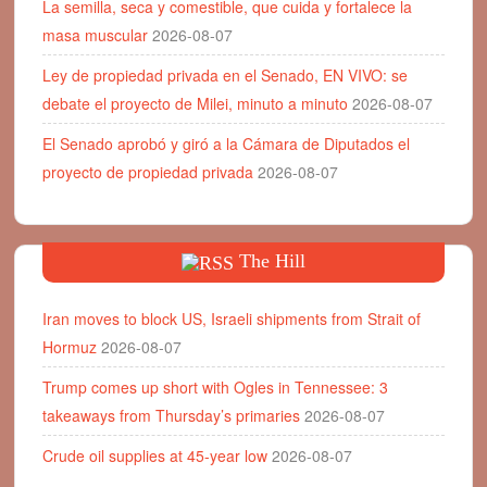
La semilla, seca y comestible, que cuida y fortalece la
masa muscular
2026-08-07
Ley de propiedad privada en el Senado, EN VIVO: se
debate el proyecto de Milei, minuto a minuto
2026-08-07
El Senado aprobó y giró a la Cámara de Diputados el
proyecto de propiedad privada
2026-08-07
The Hill
Iran moves to block US, Israeli shipments from Strait of
Hormuz
2026-08-07
Trump comes up short with Ogles in Tennessee: 3
takeaways from Thursday’s primaries
2026-08-07
Crude oil supplies at 45-year low
2026-08-07