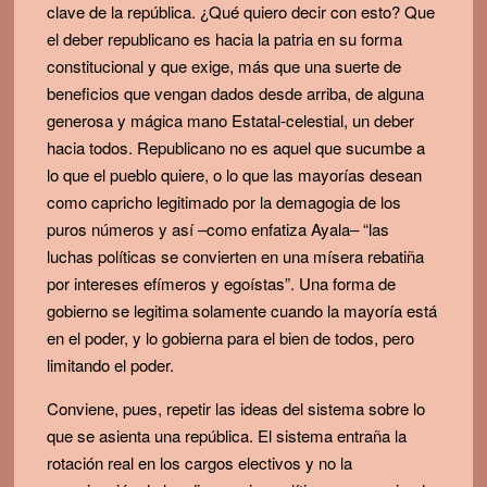
clave de la república. ¿Qué quiero decir con esto? Que
el deber republicano es hacia la patria en su forma
constitucional y que exige, más que una suerte de
beneficios que vengan dados desde arriba, de alguna
generosa y mágica mano Estatal-celestial, un deber
hacia todos. Republicano no es aquel que sucumbe a
lo que el pueblo quiere, o lo que las mayorías desean
como capricho legitimado por la demagogia de los
puros números y así –como enfatiza Ayala– “las
luchas políticas se convierten en una mísera rebatiña
por intereses efímeros y egoístas”. Una forma de
gobierno se legitima solamente cuando la mayoría está
en el poder, y lo gobierna para el bien de todos, pero
limitando el poder.
Conviene, pues, repetir las ideas del sistema sobre lo
que se asienta una república. El sistema entraña la
rotación real en los cargos electivos y no la