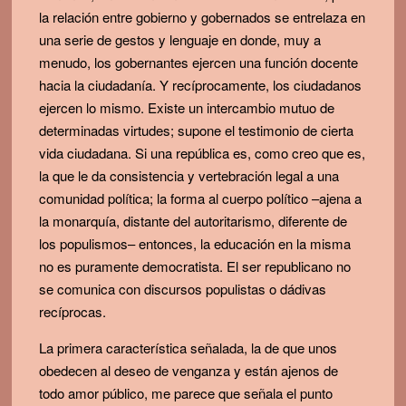
la relación entre gobierno y gobernados se entrelaza en
una serie de gestos y lenguaje en donde, muy a
menudo, los gobernantes ejercen una función docente
hacia la ciudadanía. Y recíprocamente, los ciudadanos
ejercen lo mismo. Existe un intercambio mutuo de
determinadas virtudes; supone el testimonio de cierta
vida ciudadana. Si una república es, como creo que es,
la que le da consistencia y vertebración legal a una
comunidad política; la forma al cuerpo político –ajena a
la monarquía, distante del autoritarismo, diferente de
los populismos– entonces, la educación en la misma
no es puramente democratista. El ser republicano no
se comunica con discursos populistas o dádivas
recíprocas.
La primera característica señalada, la de que unos
obedecen al deseo de venganza y están ajenos de
todo amor público, me parece que señala el punto