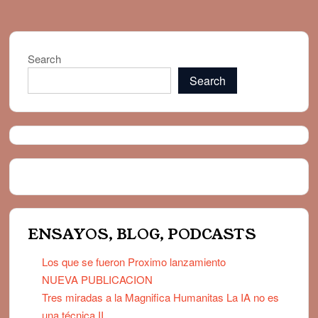
DEMOCRACIA: POLITICA Y ALGO MAS
Search
Search
ENSAYOS, BLOG, PODCASTS
Los que se fueron Proximo lanzamiento
NUEVA PUBLICACION
Tres miradas a la Magnifica Humanitas La IA no es
una técnica II