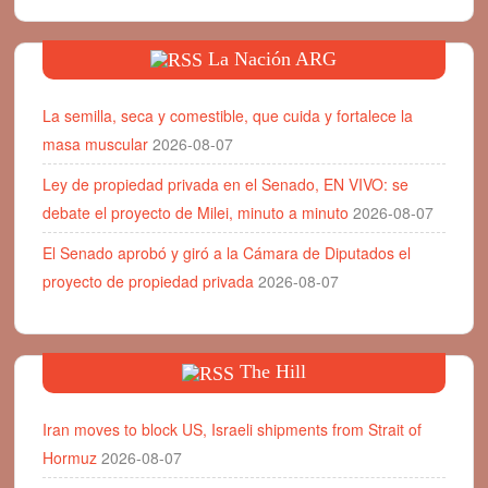
La Nación ARG
La semilla, seca y comestible, que cuida y fortalece la
masa muscular
2026-08-07
Ley de propiedad privada en el Senado, EN VIVO: se
debate el proyecto de Milei, minuto a minuto
2026-08-07
El Senado aprobó y giró a la Cámara de Diputados el
proyecto de propiedad privada
2026-08-07
The Hill
Iran moves to block US, Israeli shipments from Strait of
Hormuz
2026-08-07