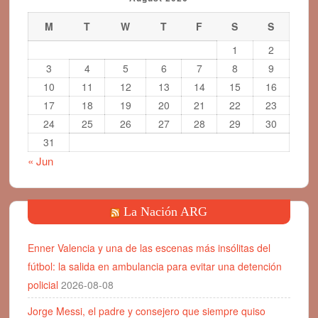
M
T
W
T
F
S
S
1
2
3
4
5
6
7
8
9
10
11
12
13
14
15
16
17
18
19
20
21
22
23
24
25
26
27
28
29
30
31
« Jun
La Nación ARG
Enner Valencia y una de las escenas más insólitas del
fútbol: la salida en ambulancia para evitar una detención
policial
2026-08-08
Jorge Messi, el padre y consejero que siempre quiso