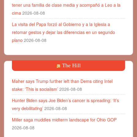
tener una familia de clase media y acompañó a Leo a la
cima
2026-08-08
La visita del Papa forzó al Gobierno y a la Iglesia a
retomar gestos y dejar las diferencias en un segundo
plano
2026-08-08
The Hill
Maher says Trump further left than Dems citing Intel
stake: ‘This is socialism’
2026-08-08
Hunter Biden says Joe Biden’s cancer is spreading: ‘It’s
very debilitating’
2026-08-08
Miller saga muddles midterm landscape for Ohio GOP
2026-08-08