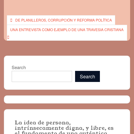
Post
DE PLANILLEROS, CORRUPCIÓN Y REFORMA POLÍTICA
navigation
UNA ENTREVISTA COMO EJEMPLO DE UNA TRAVESIA CRISTIANA
Search
Search
La idea de persona,
intrínsecamente digna, y libre, es
el fundamento de una auténtica