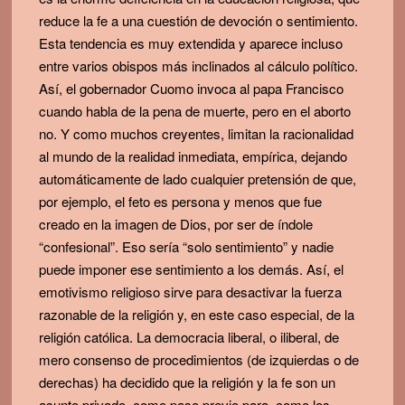
reduce la fe a una cuestión de devoción o sentimiento.
Esta tendencia es muy extendida y aparece incluso
entre varios obispos más inclinados al cálculo político.
Así, el gobernador Cuomo invoca al papa Francisco
cuando habla de la pena de muerte, pero en el aborto
no. Y como muchos creyentes, limitan la racionalidad
al mundo de la realidad inmediata, empírica, dejando
automáticamente de lado cualquier pretensión de que,
por ejemplo, el feto es persona y menos que fue
creado en la imagen de Dios, por ser de índole
“confesional”. Eso sería “solo sentimiento” y nadie
puede imponer ese sentimiento a los demás. Así, el
emotivismo religioso sirve para desactivar la fuerza
razonable de la religión y, en este caso especial, de la
religión católica. La democracia liberal, o iliberal, de
mero consenso de procedimientos (de izquierdas o de
derechas) ha decidido que la religión y la fe son un
asunto privado, como paso previo para, como los