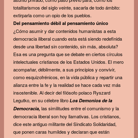
totalitarismos del siglo veinte, sacarla de todo ámbito:
extirparla como un opio de los pueblos.
Del pensamiento débil al pensamiento único
¿Cómo asumir y dar contenidos humanistas a esta
democracia iliberal cuando esta está siendo redefinida
desde una libertad sin contenido, sin más, absoluta?
Esa es una pregunta que se debate en ciertos círculos
intelectuales cristianos de los Estados Unidos. El mero
acompañar, débilmente, a sus principios y convivir,
como esquizofrénicos, en la vida pública y repartir una
alianza entre la fe y la realidad se hace cada vez más
insostenible. Al decir del filósofo polaco Ryszard
Legutko, en su célebre libro
Los Demonios de la
Democracia,
las similitudes entre el comunismo y la
democracia liberal son hoy llamativas. Los cristianos,
dice este antiguo militante del Sindicato Solidaridad,
que ponen caras humildes y declaran que están