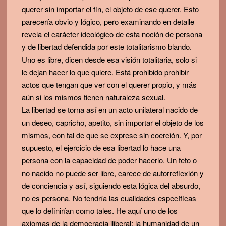
querer sin importar el fin, el objeto de ese querer. Esto
parecería obvio y lógico, pero examinando en detalle
revela el carácter ideológico de esta noción de persona
y de libertad defendida por este totalitarismo blando.
Uno es libre, dicen desde esa visión totalitaria, solo si
le dejan hacer lo que quiere. Está prohibido prohibir
actos que tengan que ver con el querer propio, y más
aún si los mismos tienen naturaleza sexual.
La libertad se torna así en un acto unilateral nacido de
un deseo, capricho, apetito, sin importar el objeto de los
mismos, con tal de que se exprese sin coerción. Y, por
supuesto, el ejercicio de esa libertad lo hace una
persona con la capacidad de poder hacerlo. Un feto o
no nacido no puede ser libre, carece de autorreflexión y
de conciencia y así, siguiendo esta lógica del absurdo,
no es persona. No tendría las cualidades específicas
que lo definirían como tales. He aquí uno de los
axiomas de la democracia iliberal: la humanidad de un