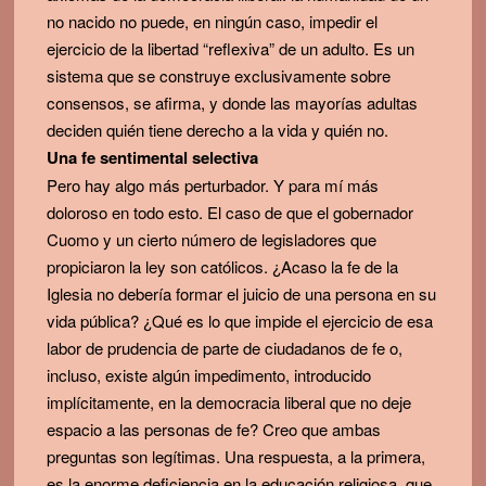
no nacido no puede, en ningún caso, impedir el
ejercicio de la libertad “reflexiva” de un adulto. Es un
sistema que se construye exclusivamente sobre
consensos, se afirma, y donde las mayorías adultas
deciden quién tiene derecho a la vida y quién no.
Una fe sentimental selectiva
Pero hay algo más perturbador. Y para mí más
doloroso en todo esto. El caso de que el gobernador
Cuomo y un cierto número de legisladores que
propiciaron la ley son católicos. ¿Acaso la fe de la
Iglesia no debería formar el juicio de una persona en su
vida pública? ¿Qué es lo que impide el ejercicio de esa
labor de prudencia de parte de ciudadanos de fe o,
incluso, existe algún impedimento, introducido
implícitamente, en la democracia liberal que no deje
espacio a las personas de fe? Creo que ambas
preguntas son legítimas. Una respuesta, a la primera,
es la enorme deficiencia en la educación religiosa, que