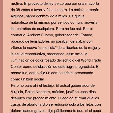
motivo. El proyecto de ley se aprobó por una mayoría
de 38 votos a favor y 24 en contra. La noticia, creerán
algunos, habrá conmovido a miles. Es que la
naturaleza de la misma, por sentido común, movería
las entrañas de cualquiera. Pero no fue así. Por el
contrario, Andrew Cuomo, gobernador del Estado,
rodeado de legisladores no paraban de alabar con
vítores la nueva “conquista” de la libertad de la mujer y
la salud reproductiva, ordenando, asimismo, la
iluminación de color rosado del edificio del World Trade
Center como celebración de este logro progresista. El
aborto fue, como dijo un comentarista, presentado
como un bien social.
Pero no paró ahí el festejo. El actual gobernador de
Virginia, Ralph Northam, médico, justificó unos días
después ese procedimiento. Luego de afirmar que los
casos de aborto tardío se reduciría solo a los fetos con
deformidades graves, dijo públicamente que, si el bebé