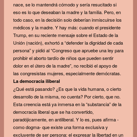
nace, se lo mantendrá cómodo y sería resucitado si
eso es lo que deseaban la madre y la familia. Pero, en
todo caso, en la decisión solo deberían inmiscuirse los
médicos y la madre. Y hay más: cuando el presidente
Trump, en su reciente mensaje sobre el Estado de la
Unión (nación), exhortó a “defender la dignidad de cada
persona” y pidió al “Congreso que apruebe una ley para
prohibir el aborto tardío de niños que pueden sentir
dolor en el útero de la madre”, no recibió el apoyo de
las congresistas mujeres, especialmente demócratas.
La democracia iliberal
¿Qué está pasando? ¿Es que la vida humana, o cierto
desarrollo de la misma, no cuenta? Por cierto, que no.
Esta creencia está ya inmersa en la “substancia” de la
democracia liberal que se ha convertido,
paradójicamente, en antiliberal. Y lo es, pues afirma -
como dogma- que existe una forma exclusiva y
excluyente de ser persona: el expresar la libertad en un