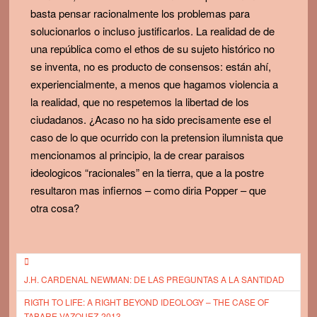
basta pensar racionalmente los problemas para
solucionarlos o incluso justificarlos. La realidad de de
una república como el ethos de su sujeto histórico no
se inventa, no es producto de consensos: están ahí,
experiencialmente, a menos que hagamos violencia a
la realidad, que no respetemos la libertad de los
ciudadanos. ¿Acaso no ha sido precisamente ese el
caso de lo que ocurrido con la pretension ilumnista que
mencionamos al principio, la de crear paraisos
ideologicos “racionales” en la tierra, que a la postre
resultaron mas infiernos – como diria Popper – que
otra cosa?
Post
J.H. CARDENAL NEWMAN: DE LAS PREGUNTAS A LA SANTIDAD
navigation
RIGTH TO LIFE: A RIGHT BEYOND IDEOLOGY – THE CASE OF
TABARE VAZQUEZ-2013