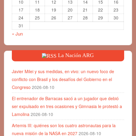
10
11
12
13
14
15
16
17
18
19
20
21
22
23
24
25
26
27
28
29
30
31
« Jun
La Nación ARG
Javier Milei y sus medidas, en vivo: un nuevo foco de
conflicto con Brasil y los desafíos del Gobierno en el
Congreso
2026-08-10
El entrenador de Barracas sacó a un jugador que debió
ser expulsado en tres ocasiones y Gimnasia le protestó a
Lamolina
2026-08-10
Artemis III: quiénes son los cuatro astronautas para la
nueva misión de la NASA en 2027
2026-08-10