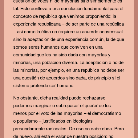
cuestión de votos ni de mayorias sino simplemente es
tal. Esto conlleva a una conclusión fundamental para el
concepto de república que venimos proponiendo: la
experiencia republicana – de ser parte de una república
– asi como la ética no requiere un acuerdo consensual
sino la aceptación de una experiencia común, la de que
somos seres humanos que conviven en una
comunidad que les ha sido dada con mayorías y
minorías, una poblacion diversa. La aceptación o no de
las minorías, por ejemplo, en una república no debe ser
una cuestión de acuerdos sino dada, de principio si el
sistema pretende ser humano.
No obstante, dicha realidad puede rechazarse,
podemos marginar o sobrepasar el querer de los
menos por el voto de las mayorias – el democratismo
o populismo – justificados en ideologias
presundamente racionales. De eso no cabe duda. Pero
de nuevo, ahi está el valor de nuestra posición: no