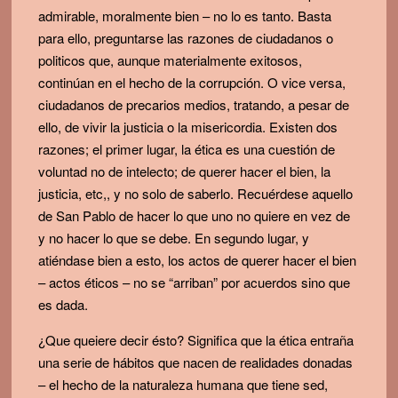
admirable, moralmente bien – no lo es tanto. Basta
para ello, preguntarse las razones de ciudadanos o
politicos que, aunque materialmente exitosos,
continúan en el hecho de la corrupción. O vice versa,
ciudadanos de precarios medios, tratando, a pesar de
ello, de vivir la justicia o la misericordia. Existen dos
razones; el primer lugar, la ética es una cuestión de
voluntad no de intelecto; de querer hacer el bien, la
justicia, etc,, y no solo de saberlo. Recuérdese aquello
de San Pablo de hacer lo que uno no quiere en vez de
y no hacer lo que se debe. En segundo lugar, y
atiéndase bien a esto, los actos de querer hacer el bien
– actos éticos – no se “arriban” por acuerdos sino que
es dada.
¿Que queiere decir ésto? Significa que la ética entraña
una serie de hábitos que nacen de realidades donadas
– el hecho de la naturaleza humana que tiene sed,