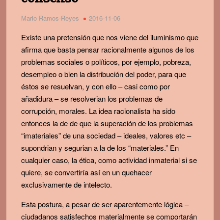
Mario Ramos-Reyes
2016-11-06
Existe una pretensión que nos viene del iluminismo que
afirma que basta pensar racionalmente algunos de los
problemas sociales o políticos, por ejemplo, pobreza,
desempleo o bien la distribución del poder, para que
éstos se resuelvan, y con ello – casi como por
añadidura – se resolverian los problemas de
corrupción, morales. La idea racionalista ha sido
entonces la de de que la superación de los problemas
“imateriales” de una sociedad – ideales, valores etc –
supondrian y segurian a la de los “materiales.” En
cualquier caso, la ética, como actividad inmaterial si se
quiere, se convertiría así en un quehacer
exclusivamente de intelecto.
Esta postura, a pesar de ser aparentemente lógica –
ciudadanos satisfechos materialmente se comportarán