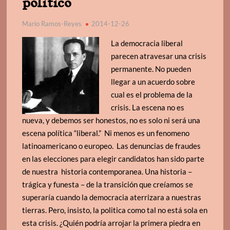
politico
Mario Ramos-Reyes
2014-12-26
La democracia liberal
parecen atravesar una crisis
permanente. No pueden
llegar a un acuerdo sobre
cual es el problema de la
crisis. La escena no es
nueva, y debemos ser honestos, no es solo ni será una
escena política “liberal.” Ni menos es un fenomeno
latinoamericano o europeo. Las denuncias de fraudes
en las elecciones para elegir candidatos han sido parte
de nuestra historia contemporanea. Una historia –
trágica y funesta – de la transición que creíamos se
superaría cuando la democracia aterrizara a nuestras
tierras. Pero, insisto, la politica como tal no está sola en
esta crisis. ¿Quién podría arrojar la primera piedra en