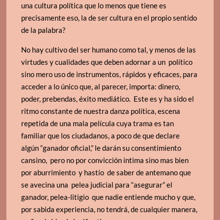
una cultura política que lo menos que tiene es
precisamente eso, la de ser cultura en el propio sentido
de la palabra?
No hay cultivo del ser humano como tal, y menos de las
virtudes y cualidades que deben adornar a un político
sino mero uso de instrumentos, rápidos y eficaces, para
acceder a lo único que, al parecer, importa: dinero,
poder, prebendas, éxito mediático. Este es y ha sido el
ritmo constante de nuestra danza política, escena
repetida de una mala película cuya trama es tan
familiar que los ciudadanos, a poco de que declare
algún “ganador oficial,” le darán su consentimiento
cansino, pero no por convicción íntima sino mas bien
por aburrimiento y hastío de saber de antemano que
se avecina una pelea judicial para “asegurar” el
ganador, pelea-litigio que nadie entiende mucho y que,
por sabida experiencia, no tendrá, de cualquier manera,