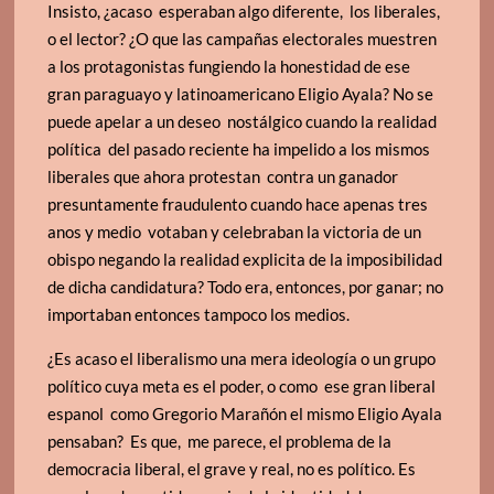
Insisto, ¿acaso esperaban algo diferente, los liberales,
o el lector? ¿O que las campañas electorales muestren
a los protagonistas fungiendo la honestidad de ese
gran paraguayo y latinoamericano Eligio Ayala? No se
puede apelar a un deseo nostálgico cuando la realidad
política del pasado reciente ha impelido a los mismos
liberales que ahora protestan contra un ganador
presuntamente fraudulento cuando hace apenas tres
anos y medio votaban y celebraban la victoria de un
obispo negando la realidad explicita de la imposibilidad
de dicha candidatura? Todo era, entonces, por ganar; no
importaban entonces tampoco los medios.
¿Es acaso el liberalismo una mera ideología o un grupo
político cuya meta es el poder, o como ese gran liberal
espanol como Gregorio Marañón el mismo Eligio Ayala
pensaban? Es que, me parece, el problema de la
democracia liberal, el grave y real, no es político. Es