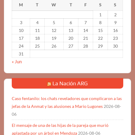
M
T
W
T
F
S
S
1
2
3
4
5
6
7
8
9
10
11
12
13
14
15
16
17
18
19
20
21
22
23
24
25
26
27
28
29
30
31
« Jun
La Nación ARG
Caso fentanilo: los chats reveladores que complicaron a las
jefas de la Anmat y las alusiones a Mario Lugones
2026-08-
06
El mensaje de una de las hijas de la pareja que murió
aplastada por un árbol en Mendoza
2026-08-06